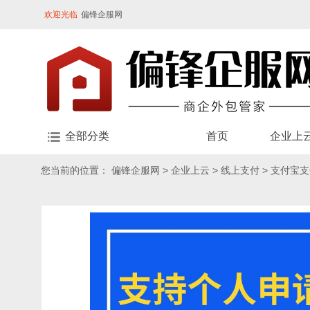
欢迎光临
偏锋企服网
全部分类
首页
企业上
您当前的位置：
偏锋企服网
>
企业上云
>
线上支付
>
支付宝支