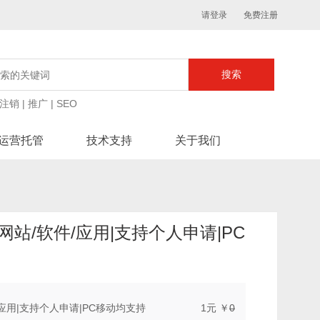
请登录
免费注册
注销
|
推广
|
SEO
运营托管
技术支持
关于我们
站/软件/应用|支持个人申请|PC
应用|支持个人申请|PC移动均支持
1
元
￥
0