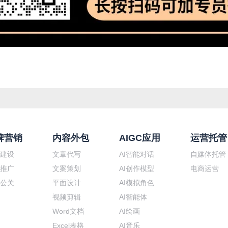
牌营销
内容外包
AIGC应用
运营托管
建设
文章代写
AI智能对话
自媒体托管
推广
文案策划
AI创作模型
电商运营
公关
平面设计
AI模拟角色
视频剪辑
AI智能体
Word文档
AI绘画
Excel表格
AI音乐