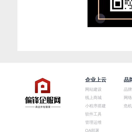
企业上云
品
网站建设
品牌
线上商城
网络
小程序搭建
危机
软件工具
管理运维
OA部署