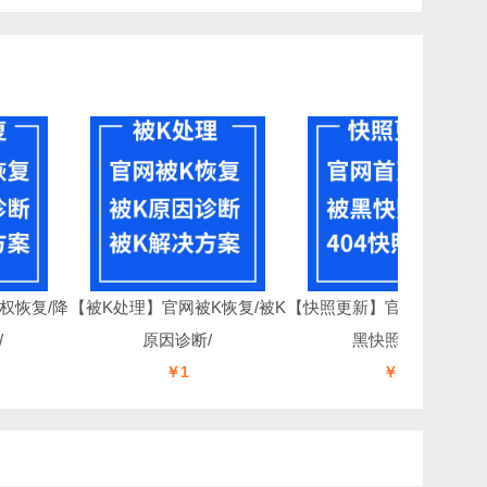
复/降
【被K处理】官网被K恢复/被K
【快照更新】官网首页更新/被
原因诊断/
黑快照更新/
￥1
￥1