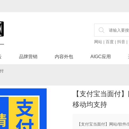
网站
|
百度
|
抖音
|
云
品牌营销
内容外包
AIGC应用
付
【支付宝当面付】网
移动均支持
【支付宝当面付】网站/软件/