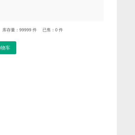
库存量：
99999
件
已售：
0
件
购物车