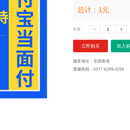
总计：
1
元
数量：
立即购买
加入
服务地址：全国各地
客服热线：0377-6289-4294