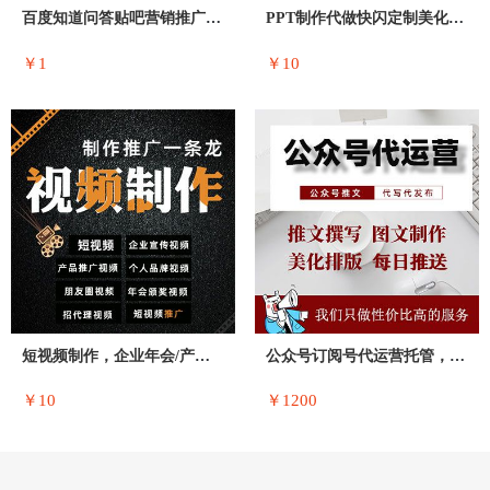
百度知道问答贴吧营销推广服务知乎搜狗36
PPT制作代做快闪定制美化修改幻灯片各类
￥1
￥10
短视频制作，企业年会/产品推广/企业宣传
公众号订阅号代运营托管，公众号推文，文案
￥10
￥1200