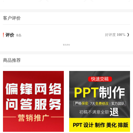
客户评价
评价
好评度
100
%
0
条
暂无评价
商品推荐